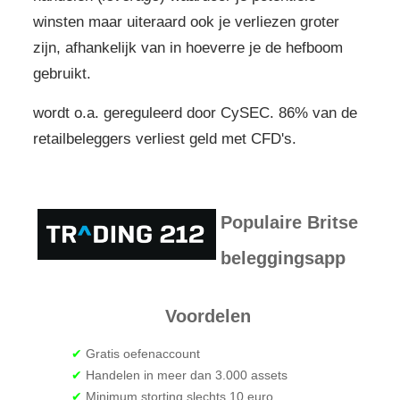
winsten maar uiteraard ook je verliezen groter
zijn, afhankelijk van in hoeverre je de hefboom
gebruikt.
wordt o.a. gereguleerd door CySEC. 86% van de
retailbeleggers verliest geld met CFD's.
Populaire Britse
beleggingsapp
Voordelen
✔
Gratis oefenaccount
✔
Handelen in meer dan 3.000 assets
✔
Minimum storting slechts 10 euro